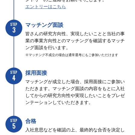
エントリーはこちら
マッチング面談
STEP
3
皆さんの研究方向性、実現したいことと当社の事
業の事業方向性とのマッチングを確認するマッチ
ング面談を行います。
※マッチング不成立の場合は通常選考にもご参加いただけます
採用面接
STEP
4
マッチングが成立した場合、採用面接にご参加い
ただきます。マッチング面談の内容をもとに入社
してからの研究方向性や実現したいことをプレゼ
ンテーションしていただきます。
合格
STEP
5
入社意思などを確認の上、最終的な合否を決定し