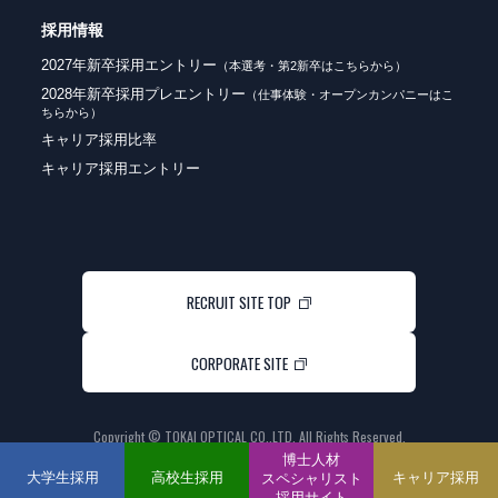
採用情報
2027年新卒採用エントリー
（本選考・第2新卒はこちらから）
2028年新卒採用プレエントリー
（仕事体験・オープンカンパニーはこ
ちらから）
キャリア採用比率
キャリア採用エントリー
RECRUIT SITE TOP
CORPORATE SITE
Copyright © TOKAI OPTICAL CO.,LTD. All Rights Reserved.
博士人材
大学生採用
高校生採用
キャリア採用
スペシャリスト
採用サイト